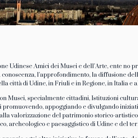
one Udinese Amici dei Musei e dell’Arte, ente no pro
 conoscenza, l’approfondimento, la diffusione dell
lla città di Udine, in Friuli e in Regione, in Italia e a
n Musei, specialmente cittadini, Istituzioni cultura
i promuovendo, appoggiando e divulgando iniziat
 alla valorizzazione del patrimonio storico-artistico
co, archeologico e paesaggistico di Udine e del terr