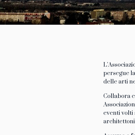
L’Associazi
persegue la
delle arti ne
Collabora co
Associazion
eventi volti
architettoni