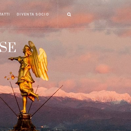
TATTI
DIVENTA SOCIO
S
E