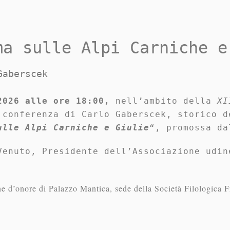
ma sulle Alpi Carniche e
Gaberscek
2026 alle ore 18:00,
nell’ambito della
XI
 conferenza di Carlo Gaberscek, storico d
ulle Alpi Carniche e Giulie
“, promossa da
Venuto, Presidente dell’Associazione udin
one d’onore di Palazzo Mantica, sede della Società Filologica 