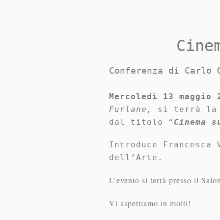
Cine
Conferenza di Carlo 
Mercoledì 13 maggio 
Furlane,
si terrà la
dal titolo “
Cinema s
Introduce Francesca 
dell’Arte.
L’evento si terrà presso il Sal
Vi aspettiamo in molti!