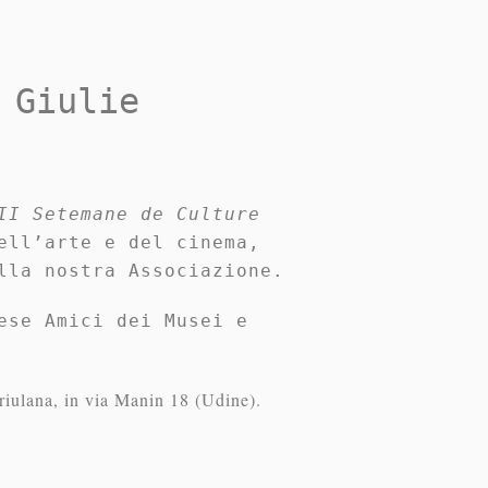
 Giulie
II Setemane de Culture
ell’arte e del cinema,
lla nostra Associazione.
ese Amici dei Musei e
Friulana, in via Manin 18 (Udine).