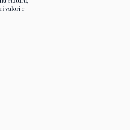
lla cultura,
i valori e