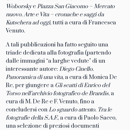
Woborsky
e
Piazza San Giacomo
–
Mercato
nuovo. Arte e Vita – cronache e saggi da
Kutschera ad oggi
, tutti a cura di Francesca
Venuto.
A tali pubblicazioni ha fatto seguito una
triade dedicata alla fotografia (partendo
dalle immagini “a larghe vedute” di un
interessante autore:
Diego Cinello.
Panoramica di una vita
, a cura di Monica De
Re, per giungere a
Gli scatti di Enrico del
Torso nell’archivio fotografico de Brandis
, a
cura di M. De Re e F. Venuto, fino a
concludersi con
Lo sguardo attento. Tra le
fotografie della S.A.F.
, a cura di Paolo Sacco,
una selezione di preziosi documenti