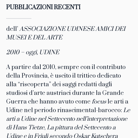
PUBBLICAZIONI RECENTI
dell’
ASSOCIAZIONE UDINESE AMICI DEI
MUSEI E DEL ARTE
2010 – oggi, UDINE
A partire dal 2010, sempre con il contributo
della Provincia, è uscito il trittico dedicato
alla “riscoperta” dei saggi redatti dagli
studiosi d’arte austriaci durante la Grande
Guerra che hanno avuto come
focus
le arti a
Udine nel periodo rinascimental-barocco:
Le
arti a Udine nel Settecento nell’interpretazione
di Hans Tietze
,
La pittura del Settecento a
Udine e in Friuli secondo Oskar Kutschera