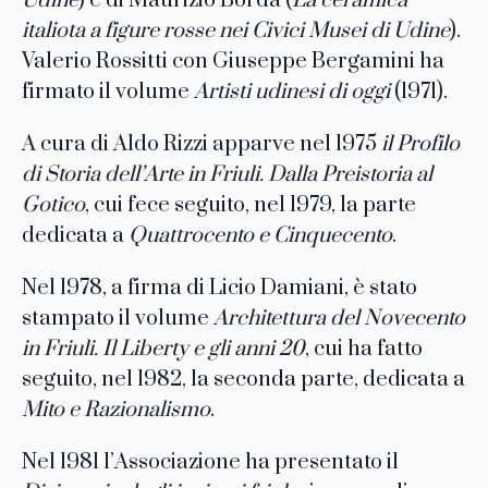
Udine
) e di Maurizio Borda (
La ceramica
italiota a figure rosse nei Civici Musei di Udine
).
Valerio Rossitti con Giuseppe Bergamini ha
firmato il volume
Artisti udinesi di oggi
(1971).
A cura di Aldo Rizzi apparve nel 1975
il Profilo
di Storia dell’Arte in Friuli. Dalla Preistoria al
Gotico
, cui fece seguito, nel 1979, la parte
dedicata a
Quattrocento e Cinquecento
.
Nel 1978, a firma di Licio Damiani, è stato
stampato il volume
Architettura del Novecento
in Friuli. Il Liberty e gli anni 20
, cui ha fatto
seguito, nel 1982, la seconda parte, dedicata a
Mito e Razionalismo
.
Nel 1981 l’Associazione ha presentato il