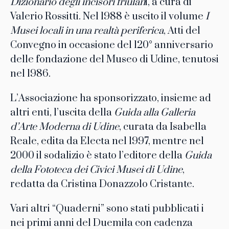
Dizionario degli incisori friulan
i, a cura di
Valerio Rossitti. Nel 1988 è uscito il volume
I
Musei locali in una realtà periferica
, Atti del
Convegno in occasione del 120° anniversario
delle fondazione del Museo di Udine, tenutosi
nel 1986.
L’Associazione ha sponsorizzato, insieme ad
altri enti, l’uscita della
Guida alla Galleria
d’Arte Moderna di Udine
, curata da Isabella
Reale, edita da Electa nel 1997, mentre nel
2000 il sodalizio è stato l’editore della
Guida
della Fototeca dei Civici Musei di Udine
,
redatta da Cristina Donazzolo Cristante.
Vari altri “Quaderni” sono stati pubblicati i
nei primi anni del Duemila con cadenza