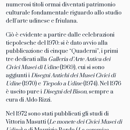
numerosi titoli ormai diventati patrimonio
culturale fondamentale riguardo allo studio
dell’arte udinese e friulana.
Ciò è evidente a partire dalle celebrazioni
tiepolesche del 1970: si è dato avvio alla
pubblicazione di cinque “Quaderni”, i primi
tre dedicati alla
Galleria d’Arte Antica dei
Civici Musei di Udine
(1969), cui si sono
aggiunti i
Disegni Antichi dei Musei Civici di
Udine
(1970) e
Tiepolo a Udine
(1974). Nel 1976
è uscito pure i
Disegni del Bison
, sempre a
cura di Aldo Rizzi.
Nel 1972 sono stati pubblicati gli studi di
Vittoria Masutti (
Le monete dei Civici Musei di