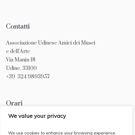
Contatti
Associazione Udinese Amici dei Musei
e dell’Arte
Via Manin 18
Udine, 33100
+39
324 9893957
Orari
We value your privacy
Lunedi : 16.30 – 18.30
Giovedi : 17.00 – 18.00
We use cookies to enhance your browsing experience,