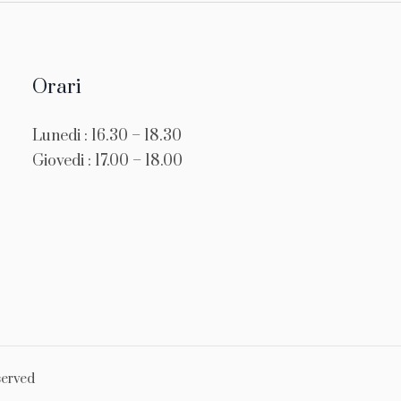
Orari
Lunedi : 16.30 – 18.30
Giovedi : 17.00 – 18.00
served