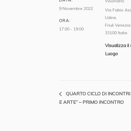
DATA:
Visionario
9 Novembre 2022
Via Fabio Asq
Udine
,
ORA:
Friuli Venezia
17:00 - 19:00
33100
Italia
Visualizza il 
Luogo
QUARTO CICLO DI INCONTRI
E ARTE” – PRIMO INCONTRO