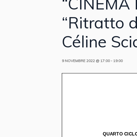
“CINEMA E
“Ritratto 
Céline S
9 NOVEMBRE 2022 @ 17:00
-
19:00