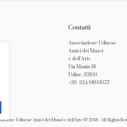
Contatti
Associazione Udinese
Amici dei Musei
e dell’Arte
Via Manin 18
Udine, 33100
+39
324 9893957
iazione Udinese Amici dei Musei e dell'Arte © 2018 / All Rights Re