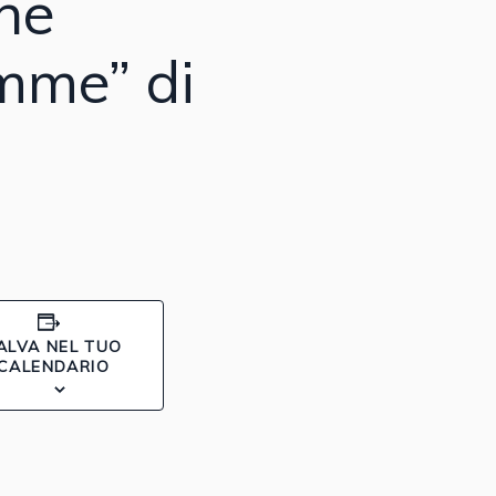
ne
amme” di
ALVA NEL TUO
CALENDARIO