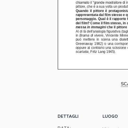
SC
DETTAGLI
LUOGO